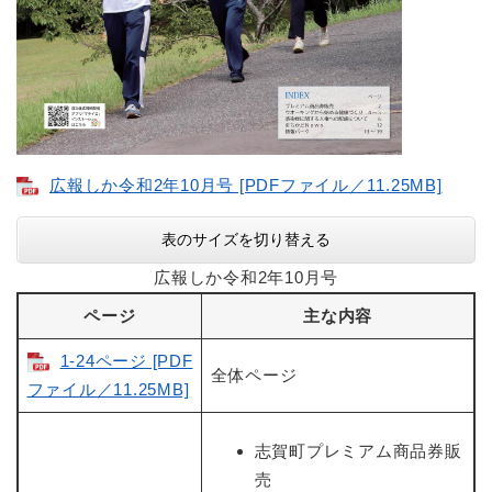
広報しか令和2年10月号 [PDFファイル／11.25MB]
表のサイズを切り替える
広報しか令和2年10月号
ページ
主な内容
1-24ページ [PDF
全体ページ
ファイル／11.25MB]
志賀町プレミアム商品券販
売