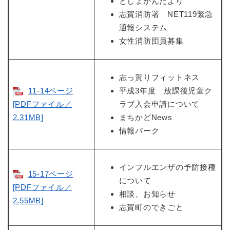
としょかんだより
志賀消防署 NET119緊急
通報システム
女性消防団員募集
志っ賀りフィットネス
11-14ページ
平成3年度 放課後児童ク
[PDFファイル／
ラブ入会申請について
2.31MB]
まちかどNews
情報パーク
インフルエンザの予防接種
15-17ページ
について
[PDFファイル／
相談、お知らせ
2.55MB]
志賀町のできごと