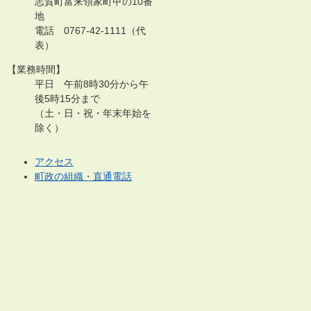
志賀町富来領家町甲の10番
地
電話 0767-42-1111（代
表）
【業務時間】
平日 午前8時30分から午
後5時15分まで
（土・日・祝・年末年始を
除く）
アクセス
町政の組織・直通電話