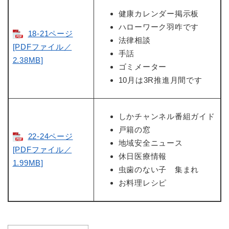
健康カレンダー掲示板
ハローワーク羽咋です
18-21ページ
法律相談
[PDFファイル／
手話
2.38MB]
ゴミメーター
10月は3R推進月間です
しかチャンネル番組ガイド
戸籍の窓
22-24ページ
地域安全ニュース
[PDFファイル／
休日医療情報
1.99MB]
虫歯のない子 集まれ
お料理レシピ