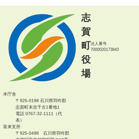
志
賀
町
法人番号
7000020173843
役
場
本庁舎
〒925-0198 石川県羽咋郡
志賀町末吉千古1番地1
電話 0767-32-1111（代
表）
富来支所
〒925-0498 石川県羽咋郡