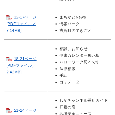
12-17ページ
まちかどNews
[PDFファイル／
情報パーク
3.14MB]
志賀町のできごと
相談、お知らせ
健康カレンダー掲示板
18-21ページ
ハローワーク羽咋です
[PDFファイル／
法律相談
2.42MB]
手話
ゴミメーター
しかチャンネル番組ガイド
戸籍の窓
21-24ページ
地域安全ニュース