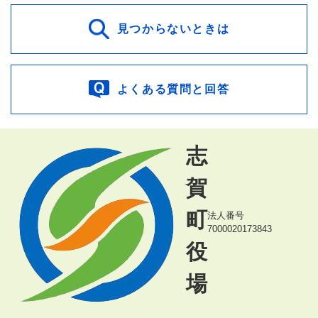
見つからないときは
よくある質問と回答
志
賀
町
法人番号
7000020173843
役
場