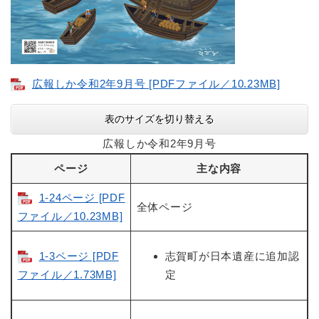
広報しか令和2年9月号 [PDFファイル／10.23MB]
表のサイズを切り替える
広報しか令和2年9月号
ページ
主な内容
1-24ページ [PDF
全体ページ
ファイル／10.23MB]
1-3ページ [PDF
志賀町が日本遺産に追加認
ファイル／1.73MB]
定