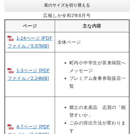
表のサイズを切り替える
広報しか令和2年8月号
ページ
主な内容
1-24ページ [PDF
全体ページ
ファイル／9.97MB]
町内小中学生が富来病院へ
1-3ページ [PDF
メッセージ
ファイル／2.24MB]
プレミアム食事券取扱店一
覧
郷土の名産品 志賀の「能
登すいか」
ごみの排出方法が変わりま
4-7ページ [PDF
す