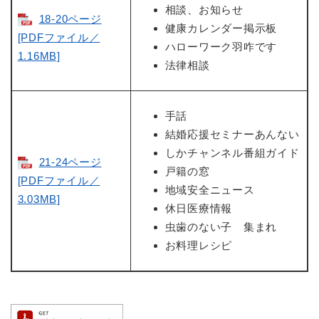
相談、お知らせ
18-20ページ
健康カレンダー掲示板
[PDFファイル／
ハローワーク羽咋です
1.16MB]
法律相談
手話
結婚応援セミナーあんない
しかチャンネル番組ガイド
21-24ページ
戸籍の窓
[PDFファイル／
地域安全ニュース
3.03MB]
休日医療情報
虫歯のない子 集まれ
お料理レシピ