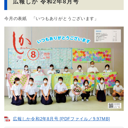
広報しか 令和2年8月号
今月の表紙 「いつもありがとうございます」
広報しか令和2年8月号 [PDFファイル／9.97MB]