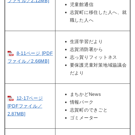
ファイル／2.12MB]
児童館通信
志賀町に移住した人へ、就
職した人へ
生涯学習だより
志賀消防署から
8-11ページ [PDF
志っ賀りフィットネス
ファイル／2.66MB]
要保護児童対策地域協議会
だより
まちかどNews
12-17ページ
情報パーク
[PDFファイル／
志賀町のできごと
2.87MB]
ゴミメーター