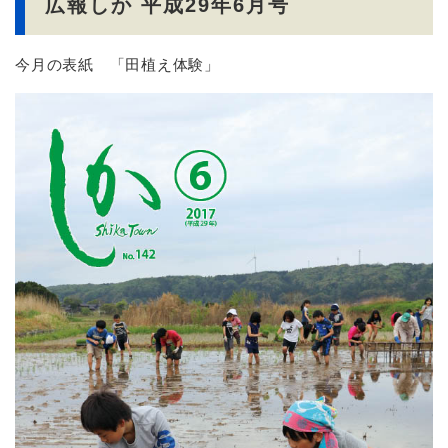
広報しか 平成29年6月号
今月の表紙 「田植え体験」