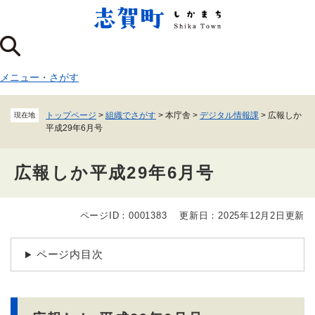
ペ
メニューを飛ばして本文へ
ー
ジ
の
先
メニュー
・
さがす
頭
で
す
トップページ
>
組織でさがす
>
本庁舎
>
デジタル情報課
>
広報しか
現在地
。
平成29年6月号
広報しか平成29年6月号
ページID：0001383
更新日：2025年12月2日更新
本
文
ページ内目次