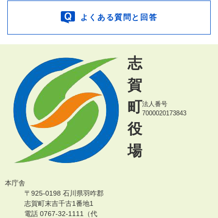
よくある質問と回答
志
賀
町
法人番号
7000020173843
役
場
本庁舎
〒925-0198 石川県羽咋郡
志賀町末吉千古1番地1
電話 0767-32-1111（代