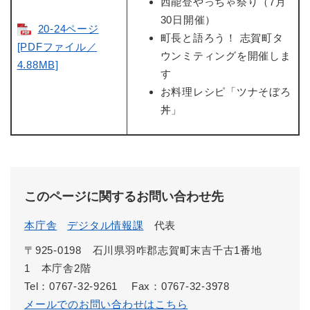
西能登やっちゃ祭り（7月
30日開催）
20-24ページ
町長と語ろう！ 志賀町タ
[PDFファイル／
ウンミティングを開催しま
4.88MB]
す
お料理レシピ「ツナそぼろ
丼」
このページに関するお問い合わせ先
本庁舎
デジタル情報課
代表
〒925-0198 石川県羽咋郡志賀町末吉千古1番地
1 本庁舎2階
Tel：0767-32-9261
Fax：0767-32-3978
メールでのお問い合わせはこちら