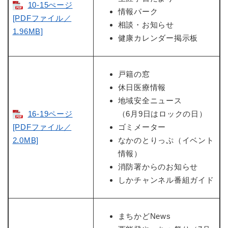
10-15ぺージ
情報パーク
[PDFファイル／
相談・お知らせ
1.96MB]
健康カレンダー掲示板
戸籍の窓
休日医療情報
地域安全ニュース
16-19ページ
（6月9日はロックの日）
[PDFファイル／
ゴミメーター
2.0MB]
なかのとりっぷ（イベント
情報）
消防署からのお知らせ
しかチャンネル番組ガイド
まちかどNews