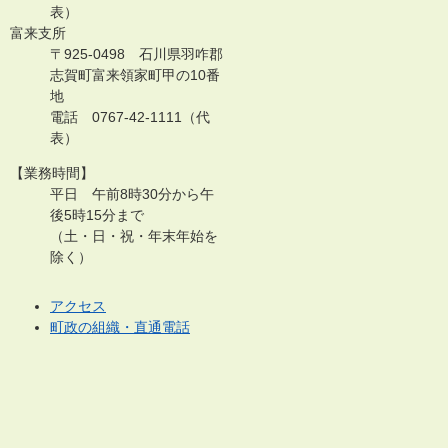
表）
富来支所
〒925-0498 石川県羽咋郡
志賀町富来領家町甲の10番
地
電話 0767-42-1111（代
表）
【業務時間】
平日 午前8時30分から午
後5時15分まで
（土・日・祝・年末年始を
除く）
アクセス
町政の組織・直通電話