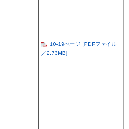
10-19ぺージ [PDFファイル
／2.73MB]