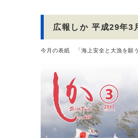
文
広報しか 平成29年3
今月の表紙 「海上安全と大漁を願