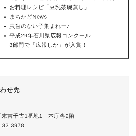
お料理レシピ「豆乳茶碗蒸し」
まちかどNews
虫歯のない子集まれー♪
平成29年石川県広報コンクール
3部門で「広報しか」が入賞！
わせ先
賀町末吉千古1番地1 本庁舎2階
-32-3978