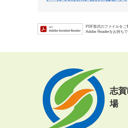
PDF形式のファイルをご覧
Adobe Reader
志賀
場