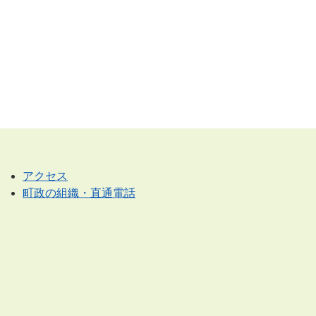
アクセス
町政の組織・直通電話