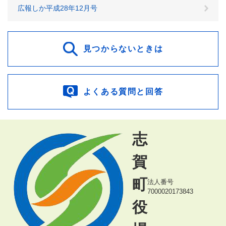
広報しか平成28年12月号
見つからないときは
よくある質問と回答
志
賀
町
法人番号
7000020173843
役