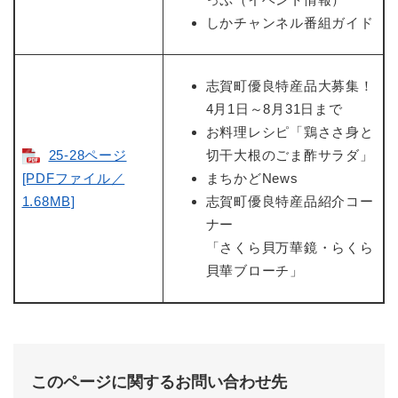
しかチャンネル番組ガイド
志賀町優良特産品大募集！
4月1日～8月31日まで
お料理レシピ「鶏ささ身と
25-28ページ
切干大根のごま酢サラダ」
[PDFファイル／
まちかどNews
1.68MB]
志賀町優良特産品紹介コー
ナー
「さくら貝万華鏡・らくら
貝華ブローチ」
このページに関するお問い合わせ先