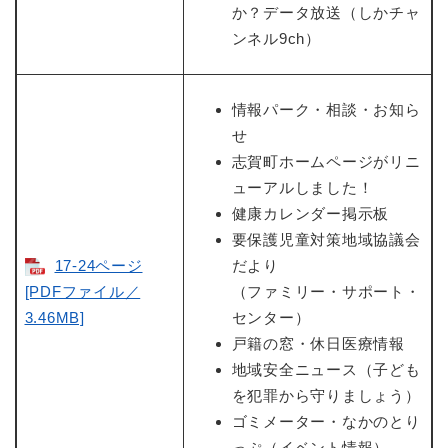
か？データ放送（しかチャ
ンネル9ch）
情報パーク・相談・お知ら
せ
志賀町ホームページがリニ
ューアルしました！
健康カレンダー掲示板
要保護児童対策地域協議会
17-24ページ
だより
[PDFファイル／
（ファミリー・サポート・
3.46MB]
センター）
戸籍の窓・休日医療情報
地域安全ニュース（子ども
を犯罪から守りましょう）
ゴミメーター・なかのとり
っぷ（イベント情報）