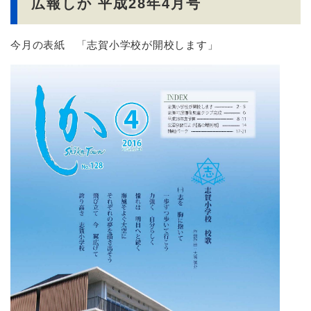
広報しか 平成28年4月号
今月の表紙 「志賀小学校が開校します」