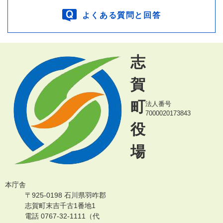
よくある質問と回答
志
賀
町
法人番号
7000020173843
役
場
本庁舎
〒925-0198 石川県羽咋郡
志賀町末吉千古1番地1
電話 0767-32-1111（代