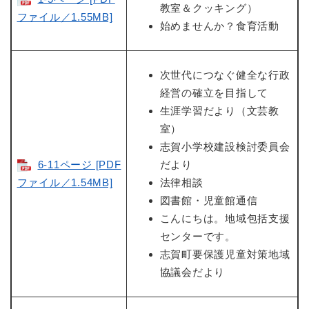
教室＆クッキング）
ファイル／1.55MB]
始めませんか？食育活動
次世代につなぐ健全な行政
経営の確立を目指して
生涯学習だより（文芸教
室）
志賀小学校建設検討委員会
6-11ページ [PDF
だより
ファイル／1.54MB]
法律相談
図書館・児童館通信
こんにちは。地域包括支援
センターです。
志賀町要保護児童対策地域
協議会だより