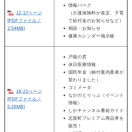
情報パーク
12-17ページ
（介護保険料が改定、子育
[PDFファイル／
て給付金のお知らせなど）
2.54MB]
相談・お知らせ
健康カレンダー掲示板
戸籍の窓
休日医療情報
国民年金（納付案内業者が
変わりました）
ゴミメータ
18-21ぺージ
なかのとりっぷ（イベント
[PDFファイル／
情報）
5.26MB]
しかチャンネル番組ガイド
志賀町プレミアム商品券を
販売！