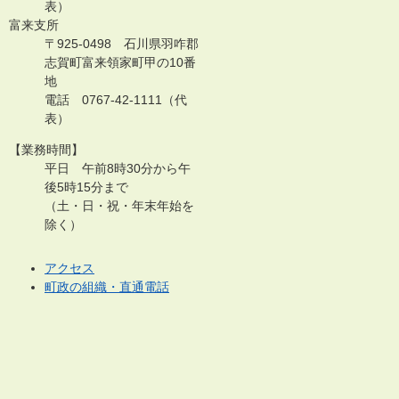
表）
富来支所
〒925-0498 石川県羽咋郡
志賀町富来領家町甲の10番
地
電話 0767-42-1111（代
表）
【業務時間】
平日 午前8時30分から午
後5時15分まで
（土・日・祝・年末年始を
除く）
アクセス
町政の組織・直通電話