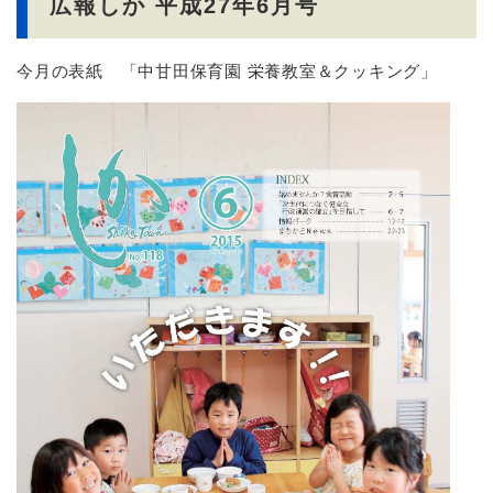
広報しか 平成27年6月号
今月の表紙 「中甘田保育園 栄養教室＆クッキング」