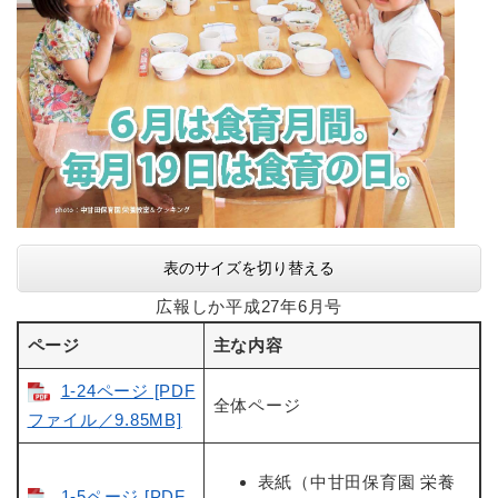
表のサイズを切り替える
広報しか平成27年6月号
ページ
主な内容
1-24ページ [PDF
全体ページ
ファイル／9.85MB]
表紙（中甘田保育園 栄養
1-5ページ [PDF