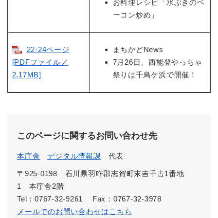
お料理レシピ「水ぶきのベ
ーコン炒め」
22-24ページ
まちかどNews
[PDFファイル／
7月26日、西能登やっちゃ
2.17MB]
祭りは千鳥ケ浜で開催！
このページに関するお問い合わせ先
本庁舎
デジタル情報課
代表
〒925-0198 石川県羽咋郡志賀町末吉千古1番地
1 本庁舎2階
Tel：0767-32-9261
Fax：0767-32-3978
メールでのお問い合わせはこちら