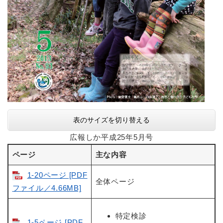
表のサイズを切り替える
広報しか平成25年5月号
ページ
主な内容
1-20ページ [PDF
全体ページ
ファイル／4.66MB]
特定検診
1-5ページ [PDF