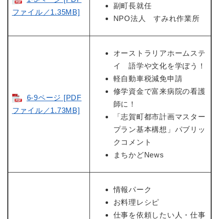
副町長就任
ファイル／1.35MB]
NPO法人 すみれ作業所
オーストラリアホームステ
イ 語学や文化を学ぼう！
軽自動車税減免申請
修学資金で富来病院の看護
6-9ページ [PDF
師に！
ファイル／1.73MB]
「志賀町都市計画マスター
プラン基本構想」パブリッ
クコメント
まちかどNews
情報パーク
お料理レシピ
仕事を依頼したい人・仕事