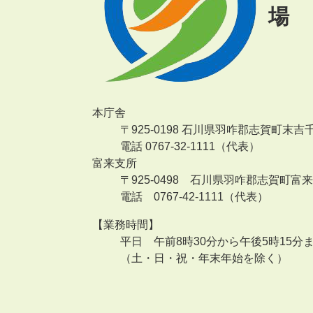
場
本庁舎
〒925-0198 石川県羽咋郡志賀町末吉
電話 0767-32-1111（代表）
富来支所
〒925-0498 石川県羽咋郡志賀町富
電話 0767-42-1111（代表）
【業務時間】
平日 午前8時30分から午後5時15分
（土・日・祝・年末年始を除く）