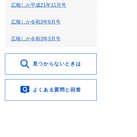
広報しか平成21年11月号
広報しか令和3年6月号
広報しか令和3年3月号
見つからないときは
よくある質問と回答