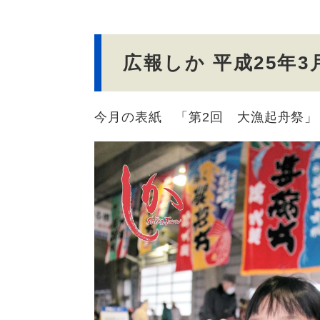
文
広報しか 平成25年3
今月の表紙 「第2回 大漁起舟祭」