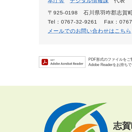
本庁舎
デジタル情報課
代表
〒925-0198 石川県羽咋郡志
Tel：0767-32-9261
Fax：0767
メールでのお問い合わせはこちら
PDF形式のファイルをご覧
Adobe Reader
志賀