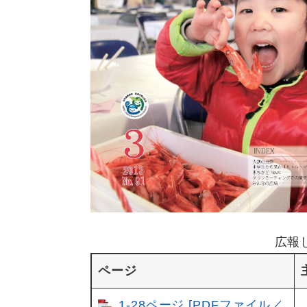
広報
ページ
1-28ページ [PDFファイル／