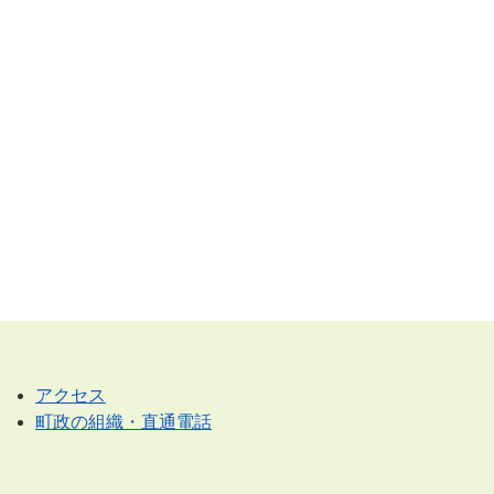
アクセス
町政の組織・直通電話