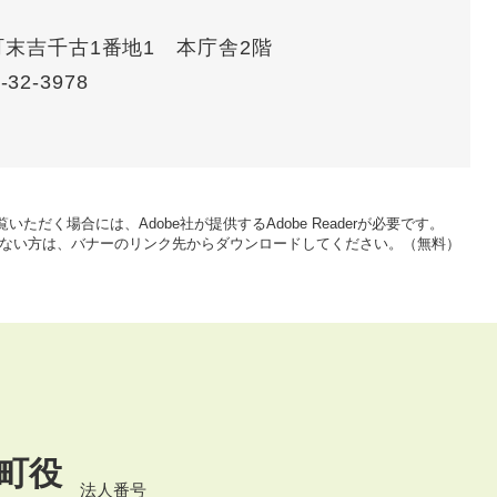
賀町末吉千古1番地1 本庁舎2階
-32-3978
いただく場合には、Adobe社が提供するAdobe Readerが必要です。
をお持ちでない方は、バナーのリンク先からダウンロードしてください。（無料）
町役
法人番号