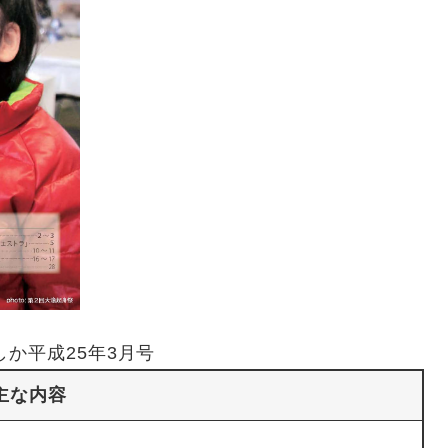
しか平成25年3月号
主な内容