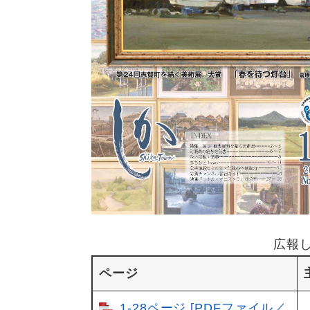
広報し
ページ
1-28ページ [PDFファイル／