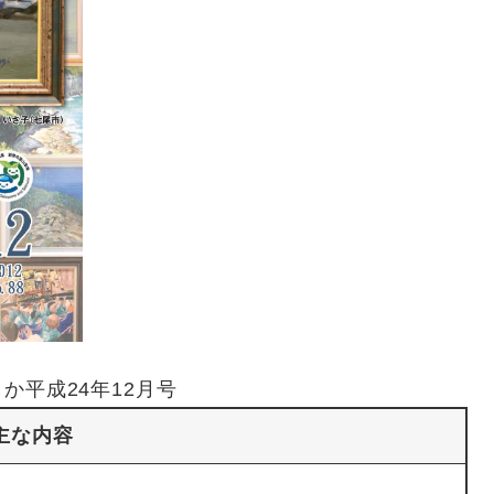
か平成24年12月号
主な内容