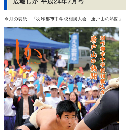
広報しか 平成24年7月号
今月の表紙 「羽咋郡市中学校相撲大会 唐戸山の熱闘」