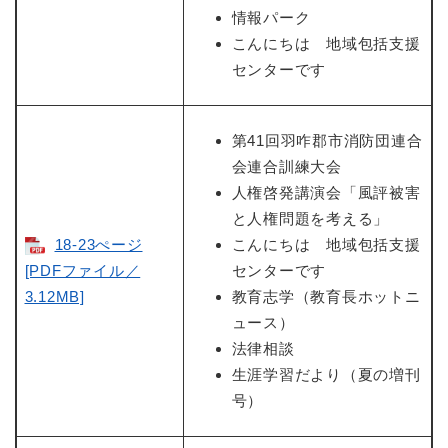
情報パーク
こんにちは 地域包括支援
センターです
第41回羽咋郡市消防団連合
会連合訓練大会
人権啓発講演会「風評被害
と人権問題を考える」
18-23ぺージ
こんにちは 地域包括支援
[PDFファイル／
センターです
3.12MB]
教育志学（教育長ホットニ
ュース）
法律相談
生涯学習だより（夏の増刊
号）