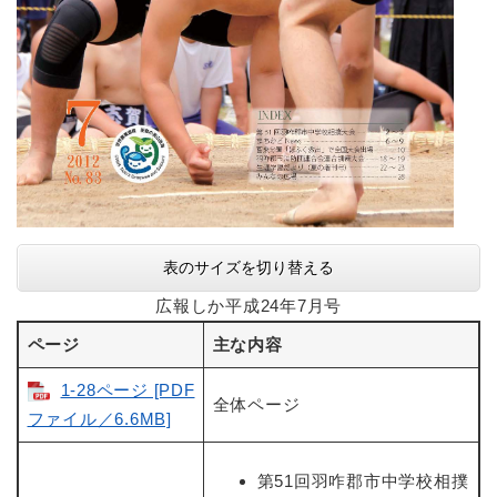
表のサイズを切り替える
広報しか平成24年7月号
ページ
主な内容
1-28ページ [PDF
全体ページ
ファイル／6.6MB]
第51回羽咋郡市中学校相撲