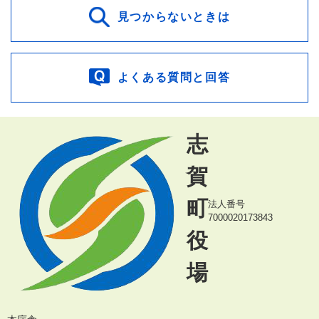
見つからないときは
よくある質問と回答
志
賀
町
法人番号
7000020173843
役
場