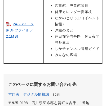
図書館、児童館通信
健康カレンダー掲示板
なかのとりっぷ（イベント
24-28ぺージ
情報）
[PDFファイル／
戸籍のまど
2.1MB]
休日在宅当番医 休日夜間
当番薬局
しかチャンネル番組ガイド
みんなの広場
このページに関するお問い合わせ先
本庁舎
デジタル情報課
代表
〒925-0198 石川県羽咋郡志賀町末吉千古1番地