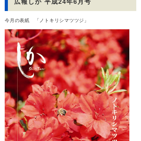
広報しか 平成24年6月号
今月の表紙 「ノトキリシマツツジ」