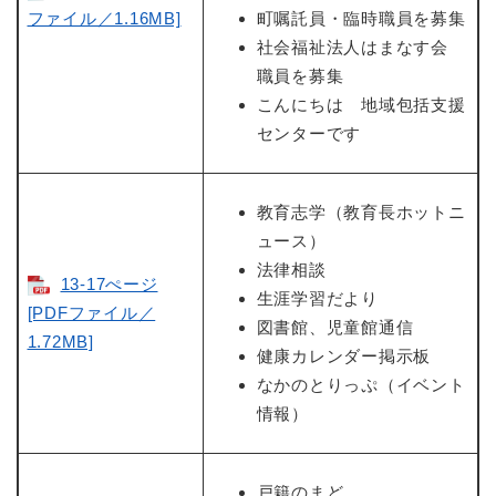
ファイル／1.16MB]
町嘱託員・臨時職員を募集
社会福祉法人はまなす会
職員を募集
こんにちは 地域包括支援
センターです
教育志学（教育長ホットニ
ュース）
法律相談
13-17ぺージ
生涯学習だより
[PDFファイル／
図書館、児童館通信
1.72MB]
健康カレンダー掲示板
なかのとりっぷ（イベント
情報）
戸籍のまど