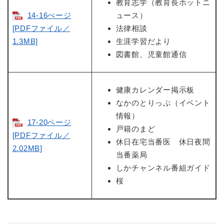
教育志学（教育長ホットニ
14-16ぺージ
ュース）
[PDFファイル／
法律相談
1.3MB]
生涯学習だより
図書館、児童館通信
健康カレンダー掲示板
なかのとりっぷ（イベント
情報）
17-20ページ
戸籍のまど
[PDFファイル／
休日在宅当番医 休日夜間
2.02MB]
当番薬局
しかチャンネル番組ガイド
桜