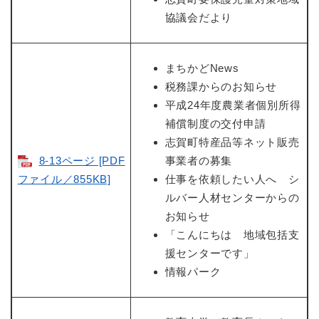
協議会だより
まちかどNews
税務課からのお知らせ
平成24年度農業者個別所得
補償制度の交付申請
志賀町特産品等ネット販売
8-13ページ [PDF
事業者の募集
ファイル／855KB]
仕事を依頼したい人へ シ
ルバー人材センターからの
お知らせ
「こんにちは 地域包括支
援センターです」
情報パーク