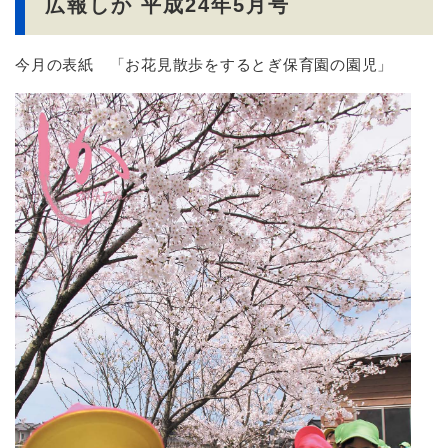
広報しか 平成24年5月号
今月の表紙 「お花見散歩をするとぎ保育園の園児」