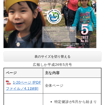
表のサイズを切り替える
広報しか平成24年5月号
ページ
主な内容
1-20ページ [PDF
全体ページ
ファイル／4.11MB]
特定健診が6月から始まり