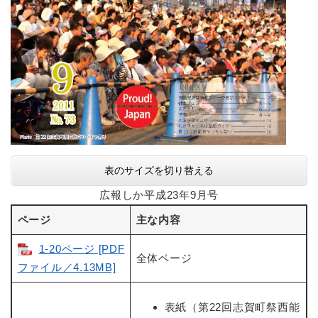
表のサイズを切り替える
広報しか平成23年9月号
ページ
主な内容
1-20ページ [PDF
全体ページ
ファイル／4.13MB]
表紙（第22回志賀町祭西能