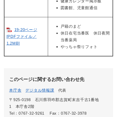
健康カレンダー掲示板
図書館、児童館通信
戸籍のまど
19-20ページ
休日在宅当番医 休日夜間
[PDFファイル／
当番薬局
1.2MB]
やっちゃ祭りフォト
このページに関するお問い合わせ先
本庁舎
デジタル情報課
代表
〒925-0198 石川県羽咋郡志賀町末吉千古1番地
1 本庁舎2階
Tel：0767-32-9261
Fax：0767-32-3978