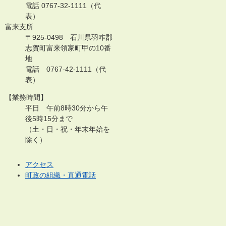
電話 0767-32-1111（代
表）
富来支所
〒925-0498 石川県羽咋郡
志賀町富来領家町甲の10番
地
電話 0767-42-1111（代
表）
【業務時間】
平日 午前8時30分から午
後5時15分まで
（土・日・祝・年末年始を
除く）
アクセス
町政の組織・直通電話