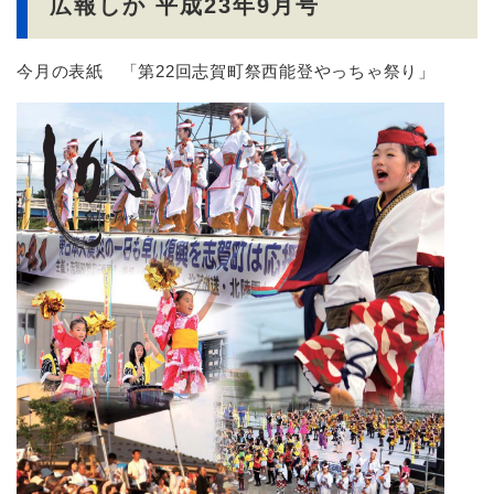
広報しか 平成23年9月号
今月の表紙 「第22回志賀町祭西能登やっちゃ祭り」