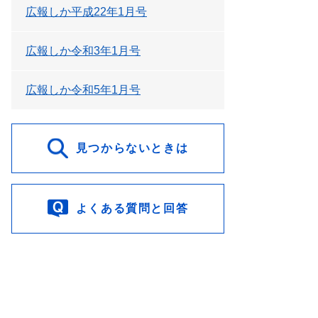
広報しか平成22年1月号
広報しか令和3年1月号
広報しか令和5年1月号
見つからないときは
よくある質問と回答