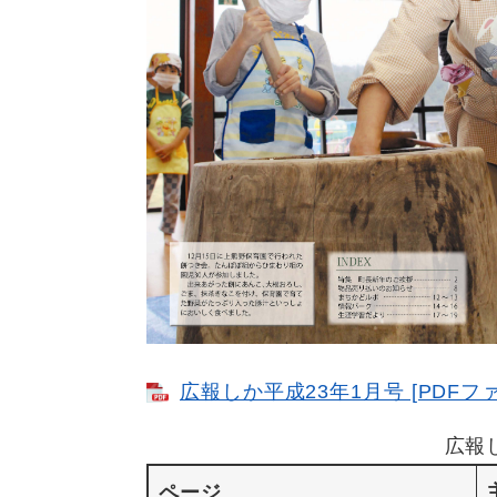
広報しか平成23年1月号 [PDFファ
広報
ページ