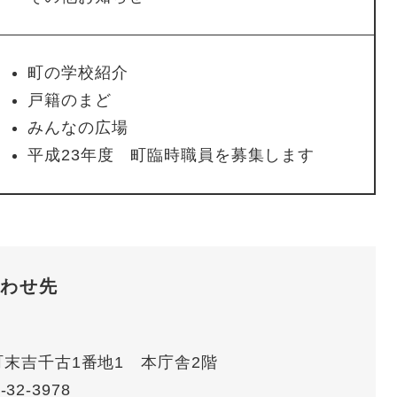
町の学校紹介
戸籍のまど
みんなの広場
平成23年度 町臨時職員を募集します
わせ先
賀町末吉千古1番地1 本庁舎2階
-32-3978