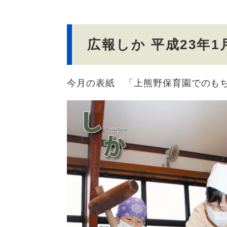
文
広報しか 平成23年1
今月の表紙 「上熊野保育園でのも