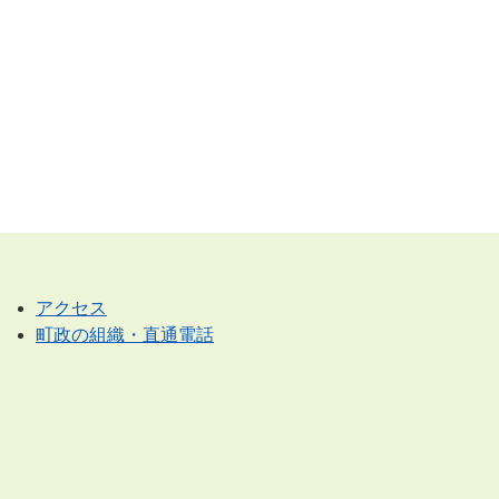
アクセス
町政の組織・直通電話