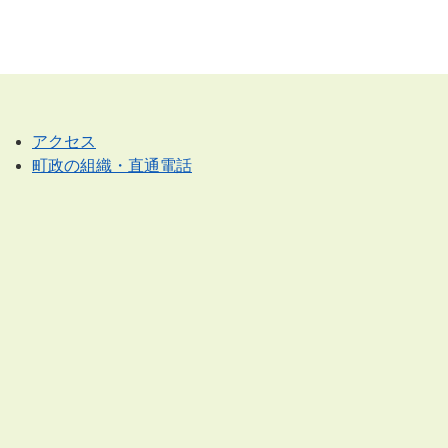
アクセス
町政の組織・直通電話