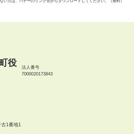
をお持ちでない方は、バナーのリンク先からダウンロードしてください。（無料）
町役
法人番号
7000020173843
千古1番地1