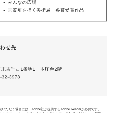
みんなの広場
志賀町を描く美術展 各賞受賞作品
わせ先
賀町末吉千古1番地1 本庁舎2階
-32-3978
いただく場合には、Adobe社が提供するAdobe Readerが必要です。