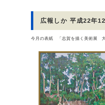
文
広報しか 平成22年1
今月の表紙 「志賀を描く美術展 