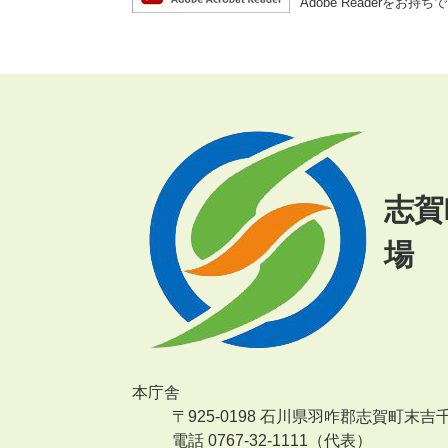
Adobe Reader
志賀
場
本庁舎
〒925-0198 石川県羽咋郡志賀町末吉
電話 0767-32-1111（代表）