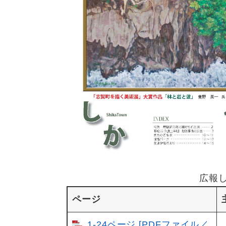
広報し
ページ
1-24ページ [PDFファイル／