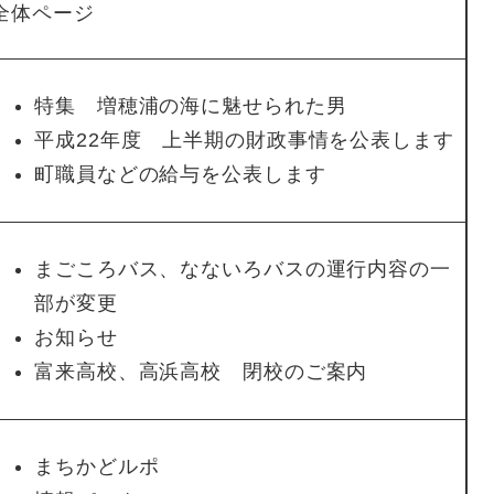
全体ページ
特集 増穂浦の海に魅せられた男
平成22年度 上半期の財政事情を公表します
町職員などの給与を公表します
まごころバス、なないろバスの運行内容の一
部が変更
お知らせ
富来高校、高浜高校 閉校のご案内
まちかどルポ