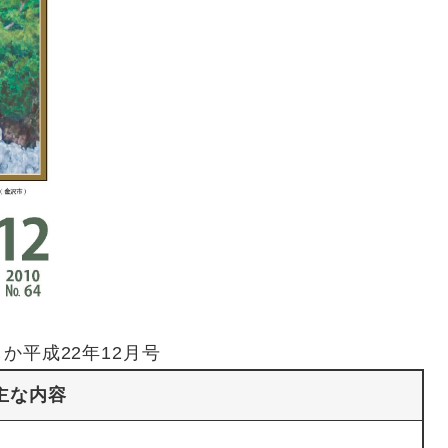
か平成22年12月号
主な内容