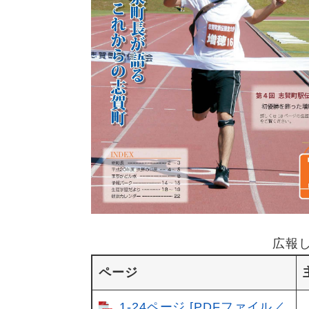
広報し
ページ
1-24ページ [PDFファイル／