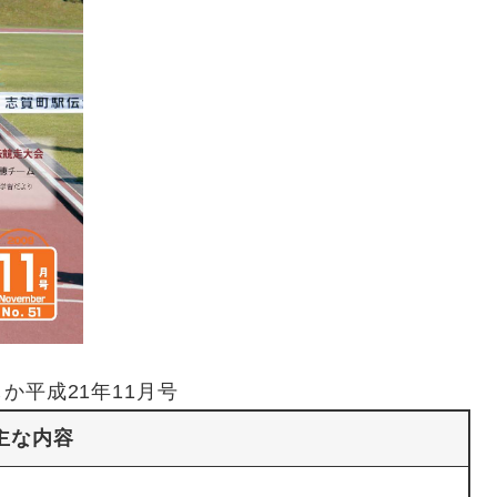
か平成21年11月号
主な内容