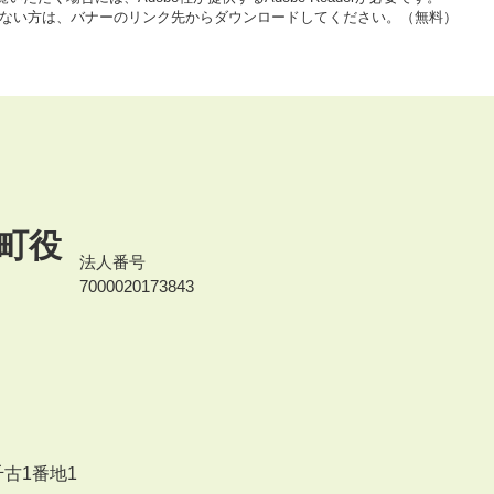
をお持ちでない方は、バナーのリンク先からダウンロードしてください。（無料）
町役
法人番号
7000020173843
千古1番地1