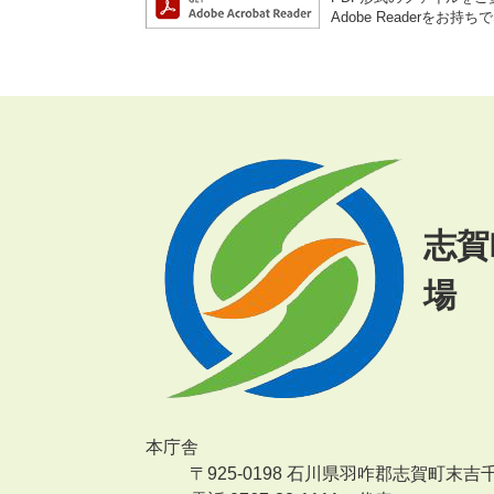
Adobe Reader
志賀
場
本庁舎
〒925-0198 石川県羽咋郡志賀町末吉