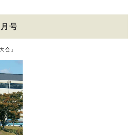
1月号
大会」