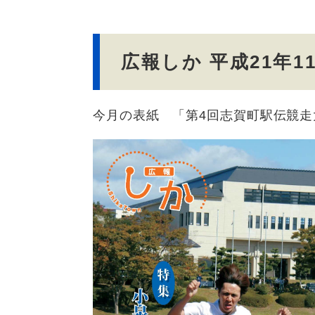
文
広報しか 平成21年1
今月の表紙 「第4回志賀町駅伝競走