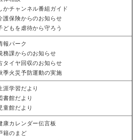
しかチャンネル番組ガイド
介護保険からのお知らせ
子どもを虐待から守ろう
情報パーク
税務課からのお知らせ
古タイヤ回収のお知らせ
秋季火災予防運動の実施
生涯学習だより
図書館だより
児童館だより
健康カレンダー伝言板
戸籍のまど