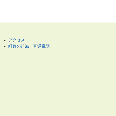
アクセス
町政の組織・直通電話