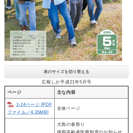
表のサイズを切り替える
広報しか平成21年5月号
ページ
主な内容
1-24ページ [PDF
全体ページ
ファイル／4.35MB]
大島の春祭り
後期高齢者医療制度のお知らせ