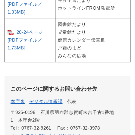
生涯学習だより
[PDFファイル／
ホットラインFROM発電所
1.33MB]
図書館だより
20-24ページ
児童館だより
[PDFファイル／
健康カレンダー伝言板
1.73MB]
戸籍のまど
みんなの広場
このページに関するお問い合わせ先
本庁舎
デジタル情報課
代表
〒925-0198 石川県羽咋郡志賀町末吉千古1番地
1 本庁舎2階
Tel：0767-32-9261
Fax：0767-32-3978