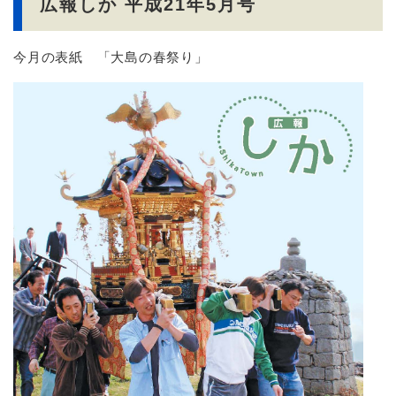
広報しか 平成21年5月号
今月の表紙 「大島の春祭り」