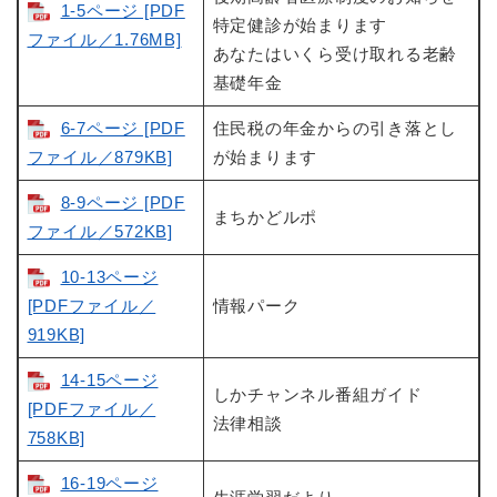
1-5ページ [PDF
特定健診が始まります
ファイル／1.76MB]
あなたはいくら受け取れる老齢
基礎年金
6-7ページ [PDF
住民税の年金からの引き落とし
ファイル／879KB]
が始まります
8-9ページ [PDF
まちかどルポ
ファイル／572KB]
10-13ページ
[PDFファイル／
情報パーク
919KB]
14-15ページ
しかチャンネル番組ガイド
[PDFファイル／
法律相談
758KB]
16-19ページ