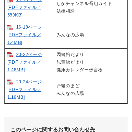
しかチャンネル番組ガイド
[PDFファイル／
法律相談
589KB]
16-19ページ
[PDFファイル／
みんなの広場
1.4MB]
20-22ページ
図書館だより
[PDFファイル／
児童館だより
1.46MB]
健康カレンダー伝言板
23-24ページ
戸籍のまど
[PDFファイル／
みんなの広場
1.18MB]
このページに関するお問い合わせ先