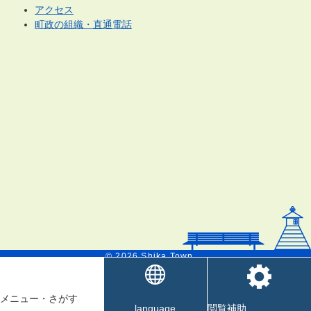
アクセス
町政の組織・直通電話
© 2026 Shika Town.
メニュー
・
さがす
language
閲覧補助