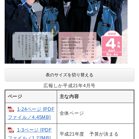
表のサイズを切り替える
広報しか平成21年4月号
ページ
主な内容
1-24ページ [PDF
全体ページ
ファイル／4.45MB]
1-3ページ [PDF
平成21年度 予算が決まる
ファイル／1.22MB]