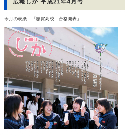
広報しか 平成21年4月号
今月の表紙 「志賀高校 合格発表」