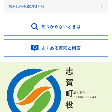
広報しか令和2年2月号
見つからないときは
よくある質問と回答
志
賀
町
法人番号
7000020173843
役