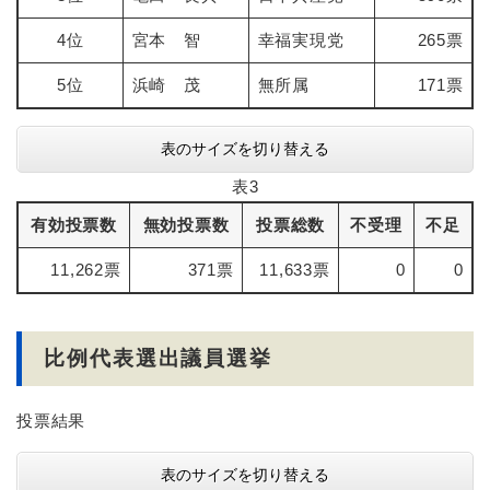
4位
宮本 智
幸福実現党
265票
5位
浜崎 茂
無所属
171票
表のサイズを切り替える
表3
有効投票数
無効投票数
投票総数
不受理
不足
11,262票
371票
11,633票
0
0
比例代表選出議員選挙
投票結果
表のサイズを切り替える