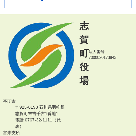
志
賀
町
法人番号
7000020173843
役
場
本庁舎
〒925-0198 石川県羽咋郡
志賀町末吉千古1番地1
電話 0767-32-1111（代
表）
富来支所