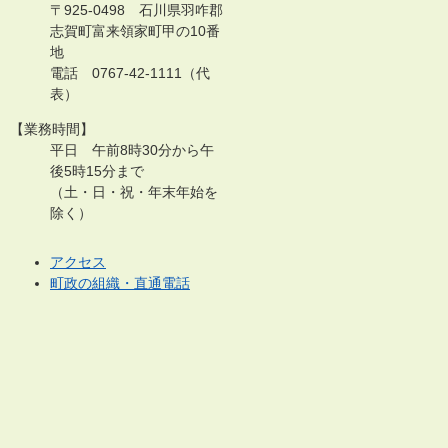
〒925-0498 石川県羽咋郡
志賀町富来領家町甲の10番
地
電話 0767-42-1111（代
表）
【業務時間】
平日 午前8時30分から午
後5時15分まで
（土・日・祝・年末年始を
除く）
アクセス
町政の組織・直通電話