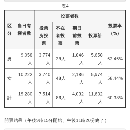
表4
投票者数
区
当日有
投票率
投票
不在
期日
分
権者数
（%）
所投
者投
前投
投票計
票
票
票
9,058
3,774
1,846
5,658
男
38人
62.46%
人
人
人
人
10,222
3,740
2,186
5,974
女
48人
58.44%
人
人
人
人
19,280
7,514
4,032
11,632
計
86人
60.33%
人
人
人
人
開票結果（午後9時15分開始、午後11時20分終了）