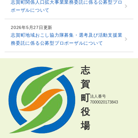
志賀町関係人口拡大事業業務委託に係る公募型プロ
ポーザルについて
2026年5月27日更新
志賀町地域おこし協力隊募集・選考及び活動支援業
務委託に係る公募型プロポーザルについて
志
賀
町
法人番号
7000020173843
役
場