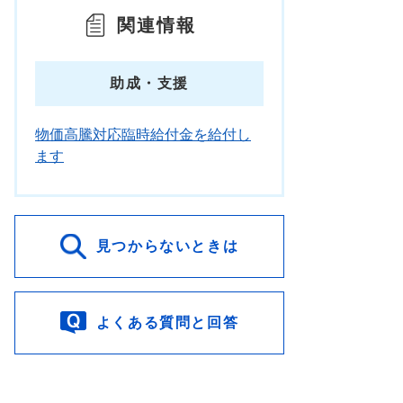
関連情報
助成・支援
物価高騰対応臨時給付金を給付し
ます
見つからないときは
よくある質問と回答