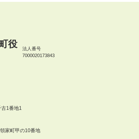
町役
法人番号
7000020173843
千古1番地1
来領家町甲の10番地