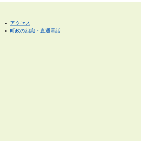
アクセス
町政の組織・直通電話