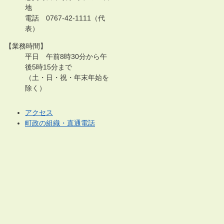
地
電話 0767-42-1111（代
表）
【業務時間】
平日 午前8時30分から午
後5時15分まで
（土・日・祝・年末年始を
除く）
アクセス
町政の組織・直通電話