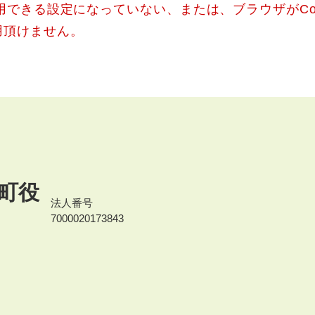
使用できる設定になっていない、または、ブラウザがCo
用頂けません。
町役
法人番号
7000020173843