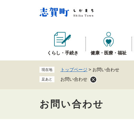
ペ
ー
ジ
の
先
頭
で
くらし・手続き
健康・医療・福祉
す
。
トップページ
>
お問い合わせ
現在地
お問い合わせ
足あと
お問い合わせ
本