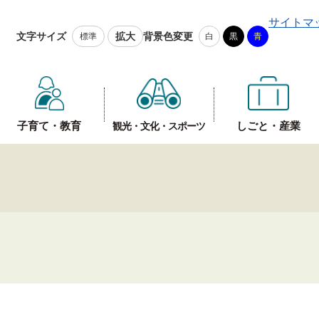
メニューを飛ばして本文へ
サイトマ
文字サイズ
拡大
背景色変更
標準
白
黒
青
子育て・教育
しごと・産業
観光・文化・スポーツ