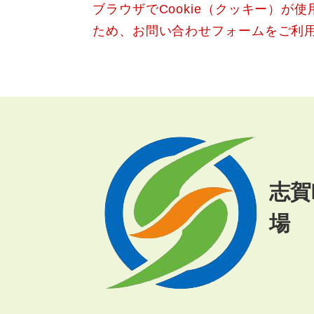
ブラウザでCookie（クッキー）が
文
ため、お問い合わせフォームをご利
志賀
場